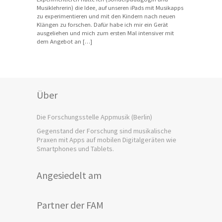
Musiklehrerin) die Idee, auf unseren iPads mit Musikapps
zu experimentieren und mit den Kindern nach neuen
Klängen zu forschen. Dafür habe ich mir ein Gerät
ausgeliehen und mich zum ersten Mal intensiver mit
dem Angebot an […]
Über
Die Forschungsstelle Appmusik (Berlin)
Gegenstand der Forschung sind musikalische
Praxen mit Apps auf mobilen Digitalgeräten wie
Smartphones und Tablets.
Angesiedelt am
Partner der FAM