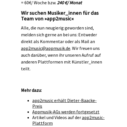
= 60€/ Woche bzw.
240 €/ Monat
Wir suchen Musiker_innen für das
Team von »app2music«
Alle, die nun neugierig geworden sind,
melden sich gerne an bei uns: Entweder
direkt als Kommentar oder als Mail an
app2music@appmusik.de
. Wir freuen uns
auch darüber, wenn ihr unseren Aufruf auf
anderen Plattformen mit Künstler_innen
teilt.
Mehr dazu:
app2music erhält Dieter-Baacke-
Preis
Appmusik-AGs werden fortgesetzt
Artikel und Videos auf der
app2music-
Plattform