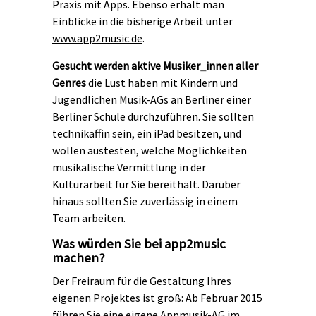
Praxis mit Apps. Ebenso erhält man
Einblicke in die bisherige Arbeit unter
www.app2music.de
.
Gesucht werden aktive Musiker_innen aller
Genres
die Lust haben mit Kindern und
Jugendlichen Musik-AGs an Berliner einer
Berliner Schule durchzuführen. Sie sollten
technikaffin sein, ein iPad besitzen, und
wollen austesten, welche Möglichkeiten
musikalische Vermittlung in der
Kulturarbeit für Sie bereithält. Darüber
hinaus sollten Sie zuverlässig in einem
Team arbeiten.
Was würden Sie bei app2music
machen?
Der Freiraum für die Gestaltung Ihres
eigenen Projektes ist groß: Ab Februar 2015
führen Sie eine eigene Appmusik-AG im