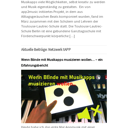
Musikapps viele Möglichkeiten, selbst kreativ zu werden
und Musik eigenständig zu gestalten. Ein von
app2music initiiertes Projekt, in dem aus
Alltagsgeräuschen Beats komponiert wurden, fand im
März zusammen mit den Schülern und Lehrern der
Toulouse-Lautrec-Schule statt. Die Toulouse-Lautrec-
Schule Berlin ist eine gebundene Ganztagsschule mit
Förderschwerpunkt körperliche […]
Aktuelle Beiträge: Netzwerk tAPP
Wenn Blinde mit Musikapps musizieren wollen… – ein
Erfahrungsbericht
Heute habe ich das erste Mal Appmusik mit einer