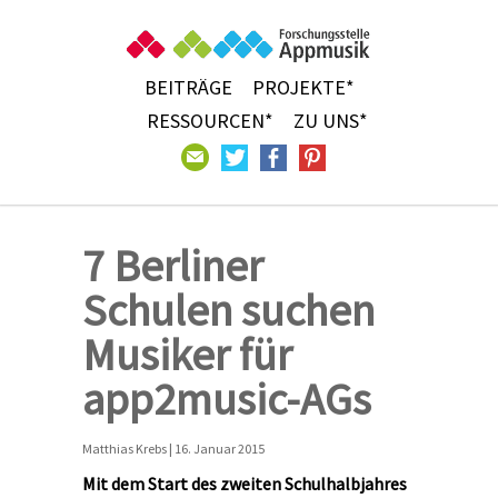
BEITRÄGE
PROJEKTE*
RESSOURCEN*
ZU UNS*
7 Berliner
Schulen suchen
Musiker für
app2music-AGs
Matthias Krebs | 16. Januar 2015
Mit dem Start des zweiten Schulhalbjahres