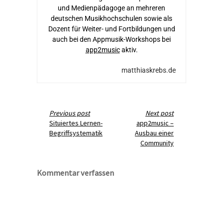
und Medienpädagoge an mehreren
deutschen Musikhochschulen sowie als
Dozent für Weiter- und Fortbildungen und
auch bei den Appmusik-Workshops bei
app2music
aktiv.
matthiaskrebs.de
Previous post
Next post
Situiertes Lernen-
app2music –
Begriffsystematik
Ausbau einer
Community
Kommentar verfassen