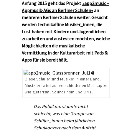
Anfang 2015 geht das Projekt
»app2music –
Appmusik-AGs an Berliner Schulen«
an
mehreren Berliner Schulen weiter. Gesucht
werden technikaffine Musiker_innen, die
Lust haben mit Kindern und Jugendlichen
zu arbeiten und austesten möchten, welche
Möglichkeiten die musikalische
Vermittlung in der Kulturarbeit mit Pads &
Apps für sie bereithält.
Diese Schüler sind Musiker in einer Band.
Musiziert wird auf verschiedenen Musikapps
wie guitarism, SoundPrism und DM1.
Das Publikum staunte nicht
schlecht, was eine Gruppe von
Schüler_innen beim jährlichen
Schulkonzert nach dem Auftritt