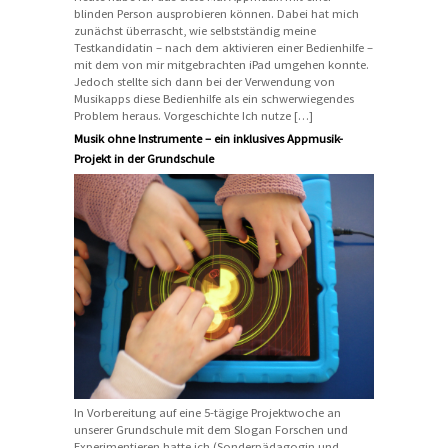
blinden Person ausprobieren können. Dabei hat mich
zunächst überrascht, wie selbstständig meine
Testkandidatin – nach dem aktivieren einer Bedienhilfe –
mit dem von mir mitgebrachten iPad umgehen konnte.
Jedoch stellte sich dann bei der Verwendung von
Musikapps diese Bedienhilfe als ein schwerwiegendes
Problem heraus. Vorgeschichte Ich nutze […]
Musik ohne Instrumente – ein inklusives Appmusik-
Projekt in der Grundschule
In Vorbereitung auf eine 5-tägige Projektwoche an
unserer Grundschule mit dem Slogan Forschen und
Experimentieren hatte ich (Sonderpädagogin und