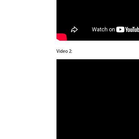
Video 2: