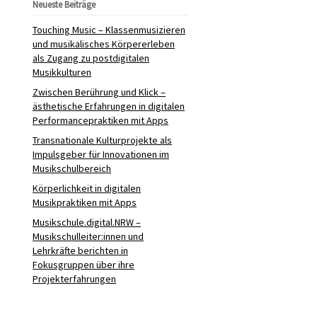
Neueste Beiträge
Touching Music – Klassenmusizieren
und musikalisches Körpererleben
als Zugang zu postdigitalen
Musikkulturen
Zwischen Berührung und Klick –
ästhetische Erfahrungen in digitalen
Performancepraktiken mit Apps
Transnationale Kulturprojekte als
Impulsgeber für Innovationen im
Musikschulbereich
Körperlichkeit in digitalen
Musikpraktiken mit Apps
Musikschule.digital.NRW –
Musikschulleiter:innen und
Lehrkräfte berichten in
Fokusgruppen über ihre
Projekterfahrungen