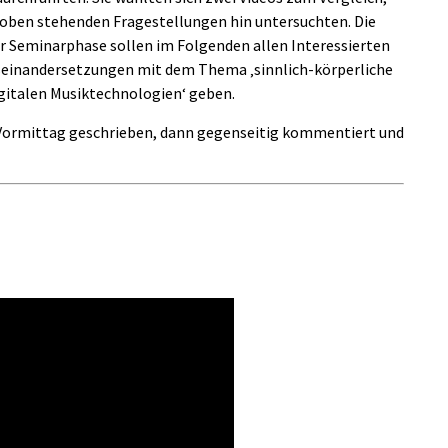
e oben stehenden Fragestellungen hin untersuchten. Die
er Seminarphase sollen im Folgenden allen Interessierten
Auseinandersetzungen mit dem Thema ‚sinnlich-körperliche
gitalen Musiktechnologien‘ geben.
Vormittag geschrieben, dann gegenseitig kommentiert und