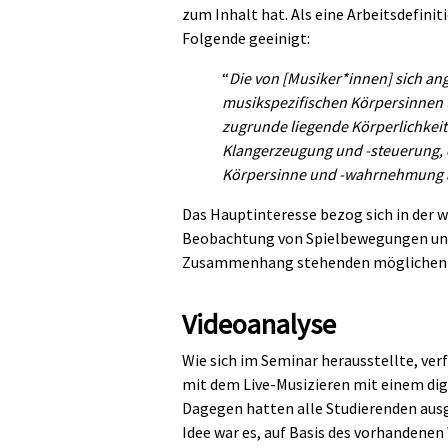
zum Inhalt hat. Als eine Arbeitsdefinit
Folgende geeinigt:
“
Die von [Musiker*innen] sich a
musikspezifischen Körpersinnen
zugrunde liegende Körperlichkeit [
Klangerzeugung und -steuerung, d
Körpersinne und -wahrnehmung 
Das Hauptinteresse bezog sich in der
Beobachtung von Spielbewegungen und
Zusammenhang stehenden möglichen 
Videoanalyse
Wie sich im Seminar herausstellte, ve
mit dem Live-Musizieren mit einem dig
Dagegen hatten alle Studierenden ausg
Idee war es, auf Basis des vorhandenen