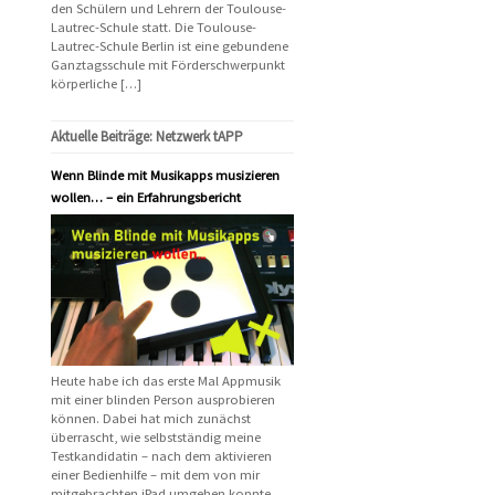
den Schülern und Lehrern der Toulouse-
Lautrec-Schule statt. Die Toulouse-
Lautrec-Schule Berlin ist eine gebundene
Ganztagsschule mit Förderschwerpunkt
körperliche […]
Aktuelle Beiträge: Netzwerk tAPP
Wenn Blinde mit Musikapps musizieren
wollen… – ein Erfahrungsbericht
Heute habe ich das erste Mal Appmusik
mit einer blinden Person ausprobieren
können. Dabei hat mich zunächst
überrascht, wie selbstständig meine
Testkandidatin – nach dem aktivieren
einer Bedienhilfe – mit dem von mir
mitgebrachten iPad umgehen konnte.