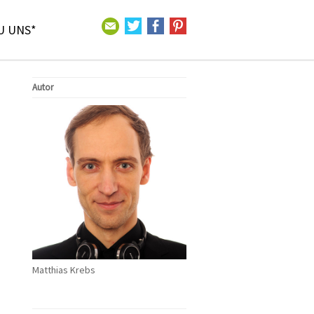
U UNS*
Autor
Matthias Krebs