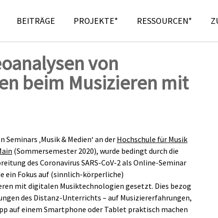
BEITRÄGE
PROJEKTE*
RESSOURCEN*
Z
eoanalysen von
n beim Musizieren mit
n Seminars ‚Musik & Medien‘ an der
Hochschule für Musik
Main
(Sommersemester 2020), wurde bedingt durch die
itung des Coronavirus SARS-CoV-2 als Online-Seminar
e ein Fokus auf (sinnlich-körperliche)
ren mit digitalen Musiktechnologien gesetzt. Dies bezog
ungen des Distanz-Unterrichts – auf Musiziererfahrungen,
ikapp auf einem Smartphone oder Tablet praktisch machen