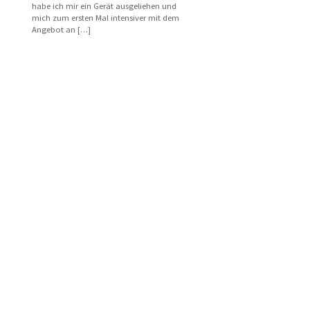
habe ich mir ein Gerät ausgeliehen und
mich zum ersten Mal intensiver mit dem
Angebot an […]