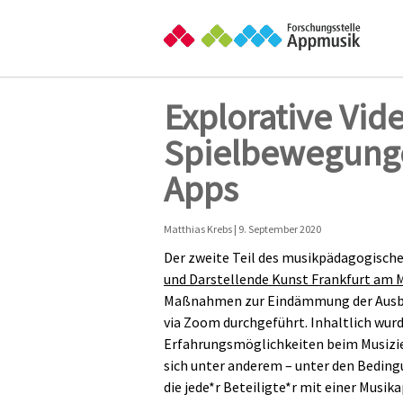
Explorative Vid
Spielbewegunge
Apps
Matthias Krebs | 9. September 2020
Der zweite Teil des musikpädagogische
und Darstellende Kunst Frankfurt am 
Maßnahmen zur Eindämmung der Ausbre
via Zoom durchgeführt. Inhaltlich wurd
Erfahrungsmöglichkeiten beim Musizie
sich unter anderem – unter den Beding
die jede*r Beteiligte*r mit einer Mus