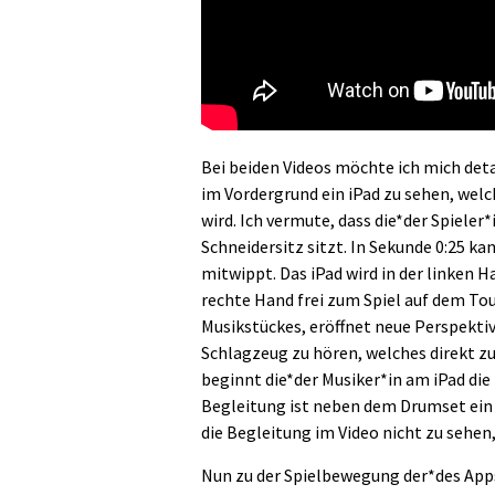
Bei beiden Videos möchte ich mich deta
im Vordergrund ein iPad zu sehen, wel
wird. Ich vermute, dass die*der Spiele
Schneidersitz sitzt. In Sekunde 0:25 ka
mitwippt. Das iPad wird in der linken 
rechte Hand frei zum Spiel auf dem Tou
Musikstückes, eröffnet neue Perspektiv
Schlagzeug zu hören, welches direkt z
beginnt die*der Musiker*in am iPad di
Begleitung ist neben dem Drumset ein K
die Begleitung im Video nicht zu seh
Nun zu der Spielbewegung der*des Appsp